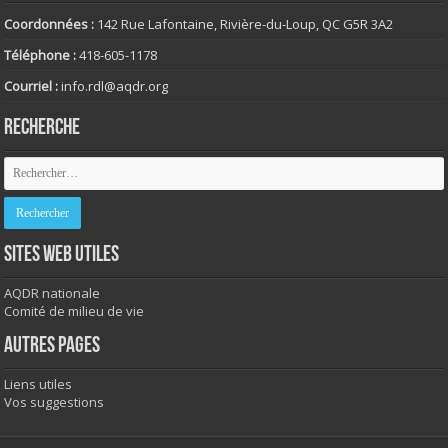
Coordonnées :
142 Rue Lafontaine, Rivière-du-Loup, QC G5R 3A2
Téléphone :
418-605-1178
Courriel :
info.rdl@aqdr.org
RECHERCHE
SITES WEB UTILES
AQDR nationale
Comité de milieu de vie
AUTRES PAGES
Liens utiles
Vos suggestions