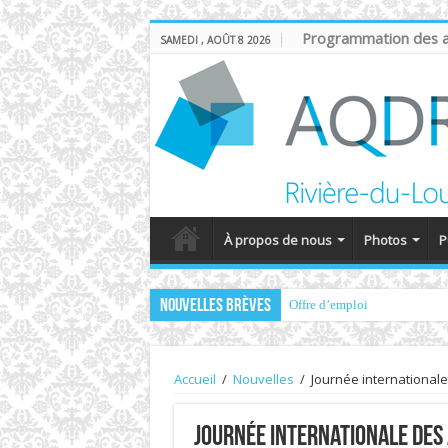
Programmation des ac
SAMEDI , AOÛT 8 2026
À propos de nous
Photos
P
Nouvelles brèves
Offre d’emploi
Accueil
/
Nouvelles
/
Journée internationale
Journée internationale des 