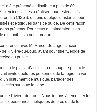
le” a été présenté et distribué à plus de 80
xercices faciles à réaliser pour rester actifs.
dron, du CISSS, ont pris quelques instants pour
lustrés et expliqués dans ce guide. De cette façon,
es gens présents. Pour ceux qui aimeraient s’en
de disponibles à nos bureaux.
 conférence avec M. Marcel Bélanger, ancien
de Rivière-du-Loup, ayant pour titre “L’éloge de
préciée du public.
ons eu le plaisir d’assister à un souper-spectacle
vait invité quelques personnes de la région à venir
r d’un instrument de musique, partager des
 succès sur toute la ligne.
sque de Rivière-du-Loup. Nous tenons à remercier les
tes les personnes impliquées de près ou de loin