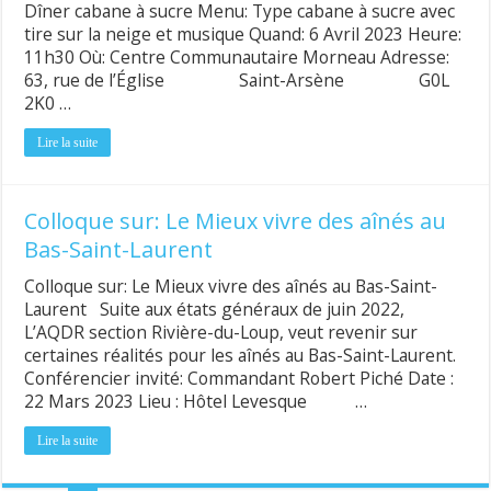
Dîner cabane à sucre Menu: Type cabane à sucre avec
tire sur la neige et musique Quand: 6 Avril 2023 Heure:
11h30 Où: Centre Communautaire Morneau Adresse:
63, rue de l’Église Saint-Arsène G0L
2K0 …
Lire la suite
Colloque sur: Le Mieux vivre des aînés au
Bas-Saint-Laurent
Colloque sur: Le Mieux vivre des aînés au Bas-Saint-
Laurent Suite aux états généraux de juin 2022,
L’AQDR section Rivière-du-Loup, veut revenir sur
certaines réalités pour les aînés au Bas-Saint-Laurent.
Conférencier invité: Commandant Robert Piché Date :
22 Mars 2023 Lieu : Hôtel Levesque …
Lire la suite