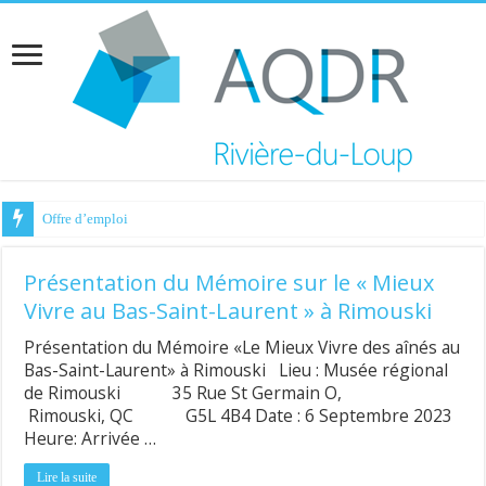
Offre d’emploi
Présentation du Mémoire sur le « Mieux
Vivre au Bas-Saint-Laurent » à Rimouski
Présentation du Mémoire «Le Mieux Vivre des aînés au
Bas-Saint-Laurent» à Rimouski Lieu : Musée régional
de Rimouski 35 Rue St Germain O,
Rimouski, QC G5L 4B4 Date : 6 Septembre 2023
Heure: Arrivée …
Lire la suite