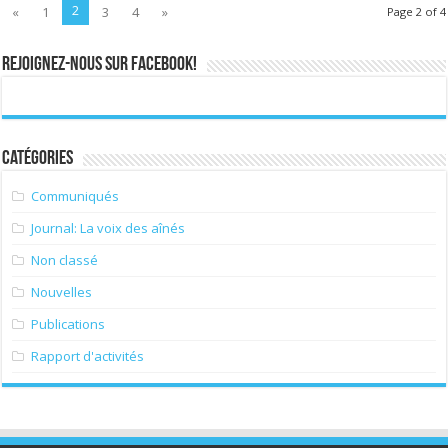
2
«
1
3
4
»
Page 2 of 4
REJOIGNEZ-NOUS SUR FACEBOOK!
Catégories
Communiqués
Journal: La voix des aînés
Non classé
Nouvelles
Publications
Rapport d'activités