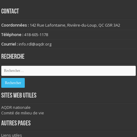
CONTACT
Coordonnées :
142 Rue Lafontaine, Rivière-du-Loup, QC G5R 3A2
Téléphone :
418-605-1178
Courriel :
info.rdl@aqdr.org
RECHERCHE
SITES WEB UTILES
AQDR nationale
Comité de milieu de vie
AUTRES PAGES
Liens utiles