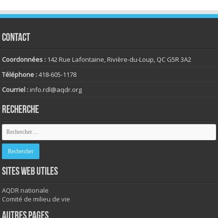
CONTACT
Coordonnées :
142 Rue Lafontaine, Rivière-du-Loup, QC G5R 3A2
Téléphone :
418-605-1178
Courriel :
info.rdl@aqdr.org
RECHERCHE
SITES WEB UTILES
AQDR nationale
Comité de milieu de vie
AUTRES PAGES