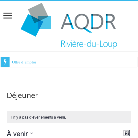
Offre d’emploi
Déjeuner
Il n’y a pas d’évènements à venir.
À venir
Navig
Navi
Liste
de