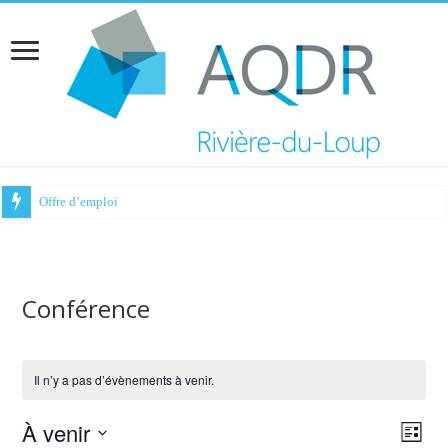
Offre d’emploi
Conférence
Il n’y a pas d’évènements à venir.
À venir
Navig
Navi
Liste
de