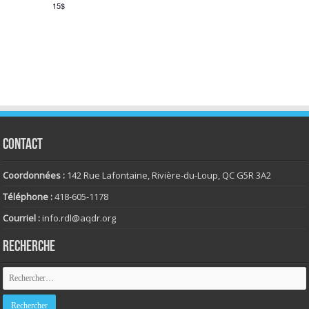
15$
CONTACT
Coordonnées :
142 Rue Lafontaine, Rivière-du-Loup, QC G5R 3A2
Téléphone :
418-605-1178
Courriel :
info.rdl@aqdr.org
RECHERCHE